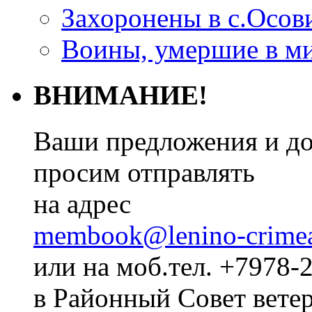
Захоронены в с.Осов
Воины, умершие в м
ВНИМАНИЕ!
Ваши предложения и до
просим отправлять
на адрес
membook@lenino-crimea
или на моб.тел. +7978-
в Районный Совет ветер