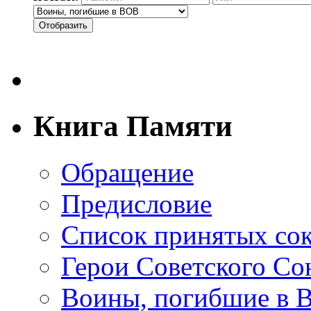
Отобразить
Книга Памяти
Обращение
Предисловие
Список принятых со
Герои Советского Со
Воины, погибшие в 