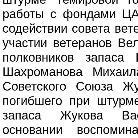
работы с фондами ЦА
содействии совета вет
участии ветеранов Ве
полковников запаса 
Шахроманова Михаил
Советского Союза Жу
погибшего при штурме
запаса Жукова Ва
основании воспомин