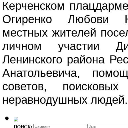
Керченском плацдарме 
Огиренко Любови Н
местных жителей посе
личном участии Ди
Ленинского района Ре
Анатольевича, помощ
советов, поисковы
неравнодушных людей.
ПОИСК: