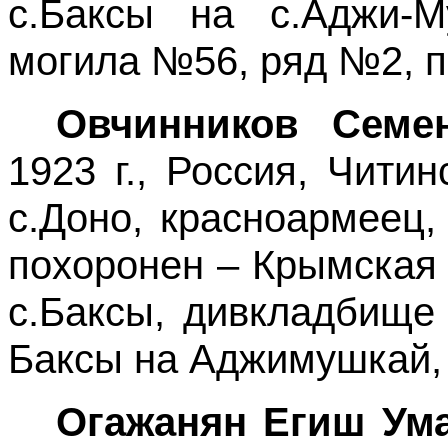
с.Баксы на с.Аджи-
могила №56, ряд №2, п
Овчинников Семе
1923 г., Россия, Читин
с.Доно, красноармеец, 
похоронен – Крымская
с.Баксы, дивкладбище
Баксы на Аджимушкай, 
Огажанян Егиш Ум