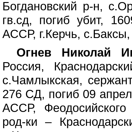
Богдановский р-н, с.О
гв.сд, погиб убит, 1
АССР, г.Керчь, с.Баксы
Огнев Николай И
Россия, Краснодарски
с.Чамлыкская, сержант
276 СД, погиб 09 апрел
АССР, Феодосийского 
род-ки – Краснодарск