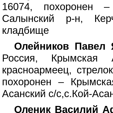
16074, похоронен 
Салынский р-н, Кер
кладбище
Олейников Павел 
Россия, Крымская 
красноармеец, стрелок,
похоронен – Крымская
Асанский с/с,с.Кой-Аса
Оленик Василий А