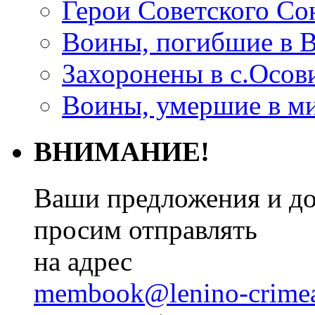
Герои Советского Со
Воины, погибшие в 
Захоронены в с.Осов
Воины, умершие в м
ВНИМАНИЕ!
Ваши предложения и до
просим отправлять
на адрес
membook@lenino-crimea