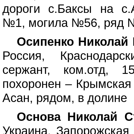
дороги с.Баксы на с.
№1, могила №56, ряд 
Осипенко Николай
Россия, Краснодарс
сержант, ком.отд, 15
похоронен – Крымская 
Асан, рядом, в долине
Основа Николай С
Украина, Запорожская 