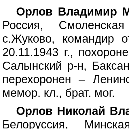
Орлов Владимир 
Россия, Смоленская
с.Жуково, командир о
20.11.1943 г., похоро
Салынский р-н, Баксан
перехоронен – Ленинс
мемор. кл., брат. мог.
Орлов Николай Вл
Белоруссия, Минска