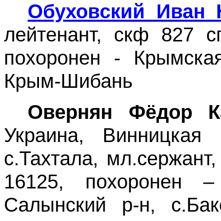
Обуховский Иван 
лейтенант, скф 827 с
похоронен - Крымская
Крым-Шибань
Овернян Фёдор К
Украина, Винницкая 
с.Тахтала, мл.сержант,
16125, похоронен 
Салынский р-н, с.Ба