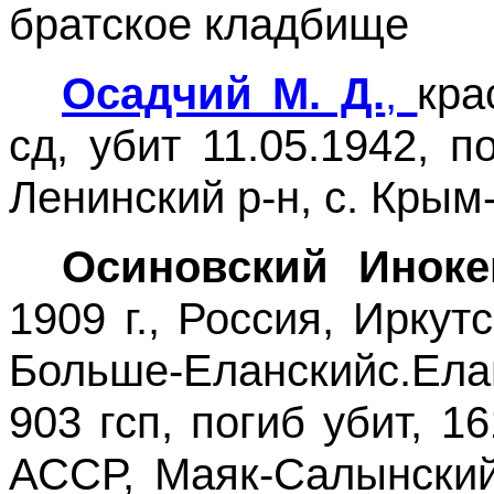
братское кладбище
Осадчий М. Д.
,
кра
сд, убит 11.05.1942, 
Ленинский р-н, с. Кры
Осиновский Иноке
1909 г., Россия, Иркутс
Больше-Еланскийс.Ела
903 гсп, погиб убит, 
АССР, Маяк-Салынский