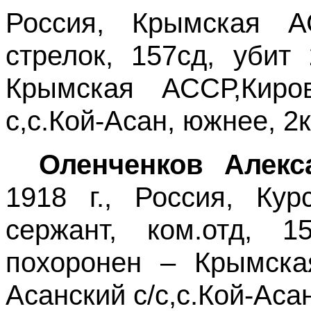
Россия, Крымская АС
стрелок, 157сд, убит 
Крымская АССР,Киров
с,с.Кой-Асан, южнее, 2
Оленченков Алекс
1918 г., Россия, Кур
сержант, ком.отд, 15
похоронен – Крымская
Асанский с/с,с.Кой-Аса