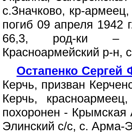
с.Значково, кр-армеец
погиб 09 апреля 1942 
66,3, род-ки – 
Красноармейский р-н, 
Остапенко Сергей
Керчь, призван Керчен
Керчь, красноармеец,
похоронен - Крымская 
Элинский с/с, с. Арма-