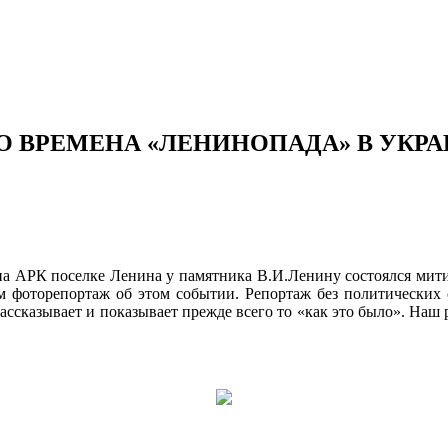
О ВРЕМЕНА «ЛЕНИНОПАДА» В УКР
она АРК поселке Ленина у памятника В.И.Ленину состоялся мит
фоторепортаж об этом событии. Репортаж без политических с
ассказывает и показывает прежде всего то «как это было». Наш 