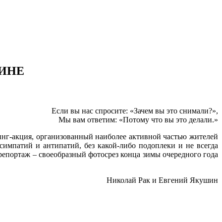
АИНЕ
Если вы нас спросите: «Зачем вы это снимали?»,
Мы вам ответим: «Потому что вы это делали.»
инг-акция, организованный наиболее активной частью жителей
импатий и антипатий, без какой-либо подоплеки и не всегда
репортаж – своеобразный фотосрез конца зимы очередного года
Николай Рак и Евгений Якушин