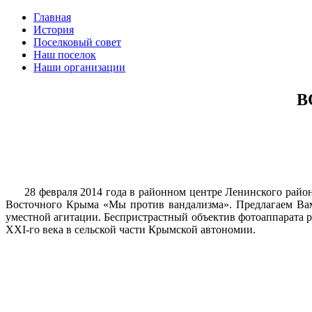
Главная
История
Поселковый совет
Наш поселок
Наши организации
В
28 февраля 2014 года в районном центре Ленинского рай
Восточного Крыма «Мы против вандализма». Предлагаем Вам 
уместной агитации. Беспристрастный объектив фотоаппарата р
XXI-го века в сельской части Крымской автономии.