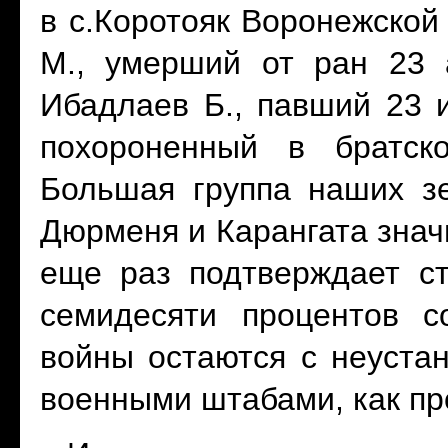
в с.Коротояк Воронежской
М., умерший от ран 23 а
Ибадлаев Б., павший 23 и
похороненный в братск
Большая группа наших з
Дюрменя и Карангата знач
еще раз подтверждает ст
семидесяти процентов с
войны остаются с неуста
военными штабами, как пр