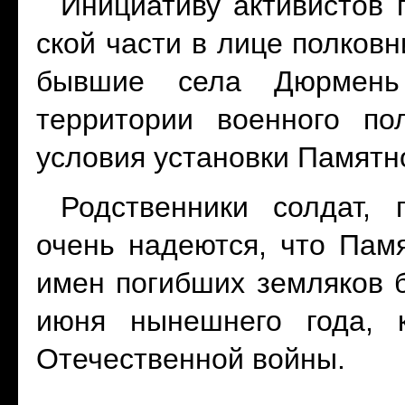
Инициативу активистов 
ской части в лице полковн
бывшие села Дюрмень
территории военного по
условия установки Памятно
Родственники солдат,
очень надеются, что Пам
имен погибших земляков б
июня нынешнего года, 
Отечественной войны.