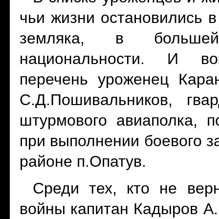
чьи жизни остановились в
земляка, в большей
национальности. И воз
перечень уроженец Кара
С.Д.Пошивальников, гва
штурмового авиаполка, п
при выполнении боевого з
районе п.Опатув.
Среди тех, кто не вер
войны капитан Кадыров А. 