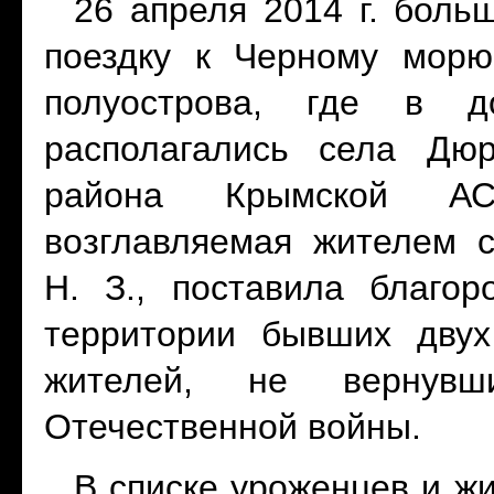
26 апреля 2014 г. боль
поездку к Черному морю
полуострова, где в 
располагались села Дюр
района Крымской АСС
возглавляемая жителем 
Н. З., поставила благо
территории бывших двух
жителей, не вернув
Отечественной войны.
В списке уроженцев и ж